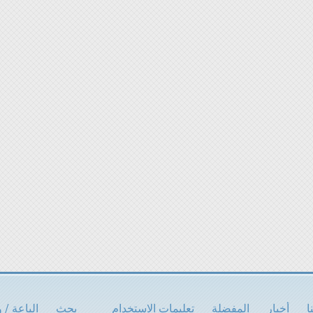
ا
أخبار
المفضلة
تعليمات الاستخدام
بحث
الباعة / 