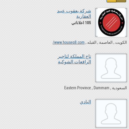
شركة يعقوب عبيد
العقارية
105 اعلاناتي
الكويت
العاصمة
القبله
www.houseq8.com/
تاج المملكة لتاجير
الرافعات الشوكية
السعودية
Dammam
Eastern Province
البادي