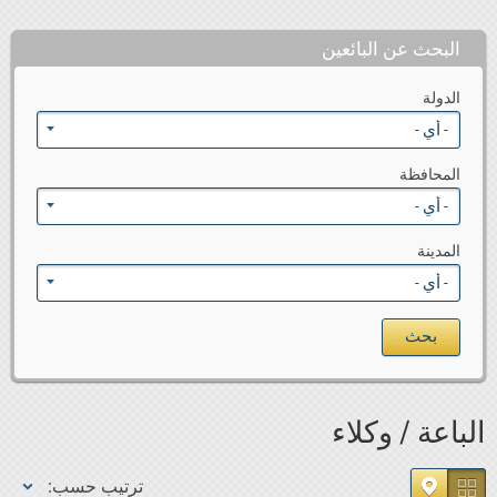
البحث عن البائعين
الدولة
المحافظة
المدينة
الباعة / وكلاء
ترتيب حسب: