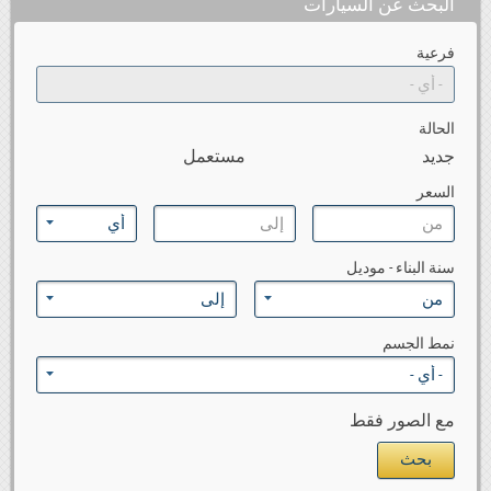
البحث عن السيارات
فرعية
الحالة
جديد
مستعمل
السعر
سنة البناء - موديل
نمط الجسم
مع الصور فقط