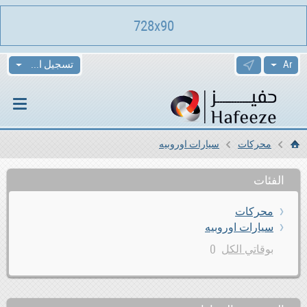
728x90
تسجيل الدخول
محركات
سيارات اوروبيه
الرئيسية
الفئات
محركات
سيارات اوروبيه
0
بوقاتي الكل