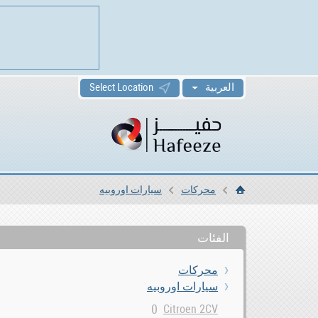
العربية
Select Location
محركات
سيارات اوروبيه
الرئيسية
الفئات
محركات
سيارات اوروبيه
0
Citroen 2CV