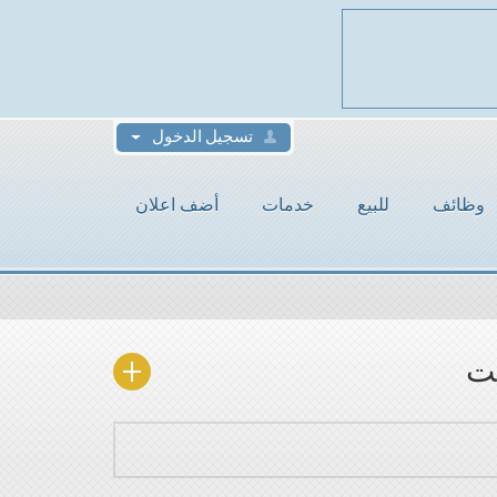
تسجيل الدخول
وظائف
للبيع
خدمات
أضف اعلان
يت