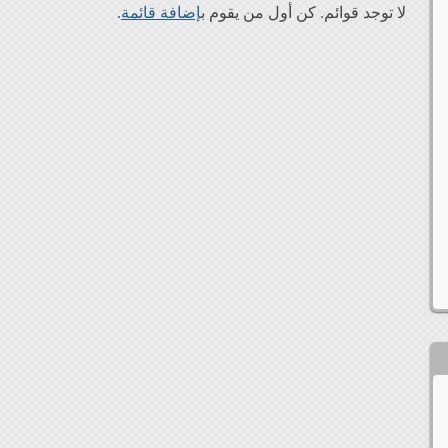
لا توجد قوائم. كن أول من يقوم ب
إضافة قائمة
.