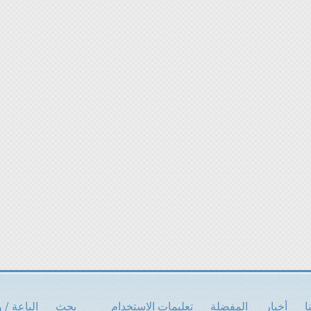
ا
أخبار
المفضلة
تعليمات الاستخدام
بحث
الباعة / 