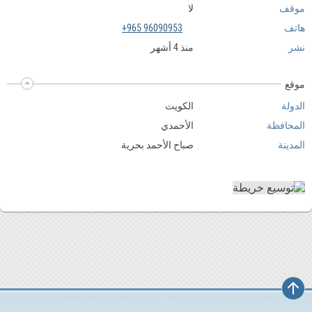
موقف
لا
هاتف
+965 96090953
نشر
منذ 4 أشهر
موقع
الدولة
الكويت
المحافظة
الأحمدي
المدينة
صباح الأحمد بحرية