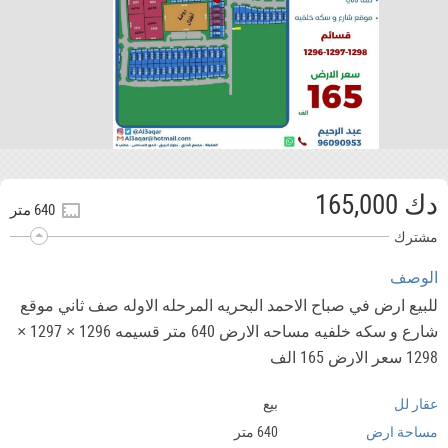
دك 165,000
640 متر
مشترك
الوصف
للبيع ارض في صباح الاحمد البحريه المرحله الاوله صف ثاني موقع
شارع و سكه خلفيه مساحه الارض 640 متر قسيمه 1296 × 1297 ×
1298 سعر الارض 165 الف
عقار لل
بيع
مساحة ارض
640 متر