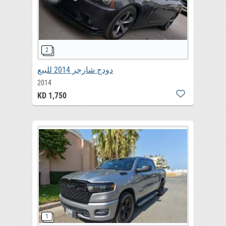
دودج شارجر 2014 للبيع
2014
KD 1,750