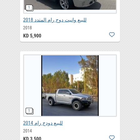
للبيع وانيت دوج رام المتدد 2018
2018
KD 5,900
للبيع دودج رام 2014
2014
KD 3,500