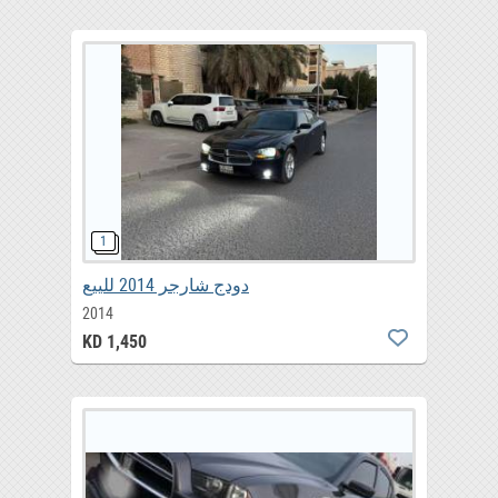
دودج شارجر 2014 للييع
2014
KD 1,450