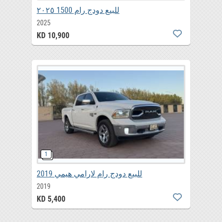
للبيع دودج رام 1500 ٢٠٢٥
2025
KD 10,900
للبيع دودج رام لارامي هيمي 2019
2019
KD 5,400