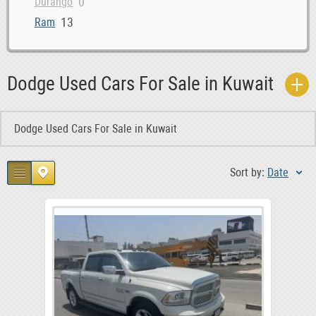
0
Durango
13
Ram
Dodge Used Cars For Sale in Kuwait
Dodge Used Cars For Sale in Kuwait
Sort by:
Date