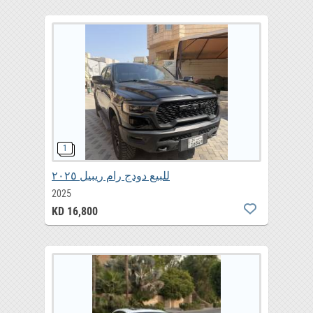
للبيع دودج رام ريبيل ٢٠٢٥
2025
KD 16,800