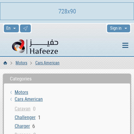
728x90
Sign in
Motors
Cars American
Home
Categories
Motors
Cars American
0
Caravan
1
Challenger
6
Charger