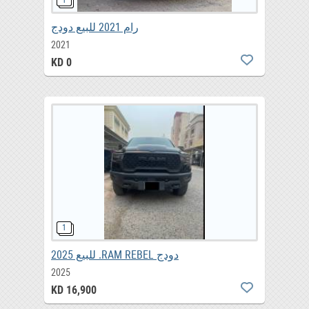
رام 2021 للبيع دودج
2021
KD 0
للبيع 2025 .RAM REBEL دودج
2025
KD 16,900