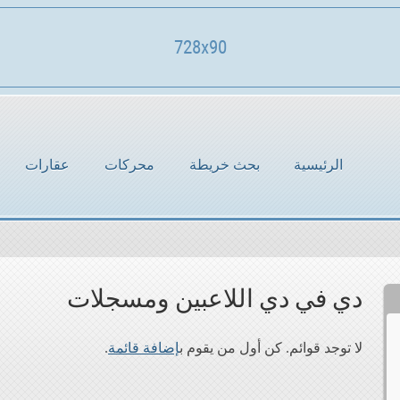
728x90
الرئيسية
بحث خريطة
محركات
عقارات
دي في دي اللاعبين ومسجلات
لا توجد قوائم. كن أول من يقوم ب
إضافة قائمة
.