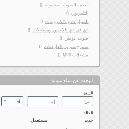
0
أنظمة الصوت المحمولة
0
التلفزيون
0
السيارات والالكترونيات
0
دي في دي اللاعبين ومسجلات
0
صوت الوطن
0
مسرح منزلي العارضات
0
مشغلات MP3
البحث عن سلع مبوبة
السعر
الحالة
جديد
مستعمل