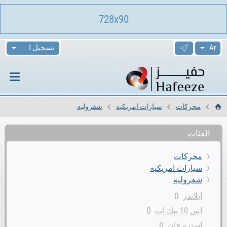
728x90
تسجيل الدخول
محركات
سيارات امريكيه
شفروليه
الرئيسية
الفئات
محركات
سيارات امريكيه
شفروليه
0
ابلاندر
0
اس 10 بيك اب
0
استرو فان