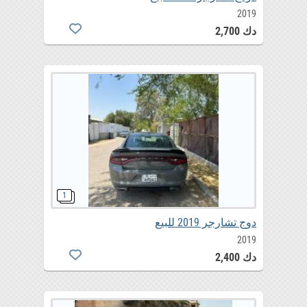
2019
دك 2,700
دوج تشارجر 2019 للبيع
2019
دك 2,400