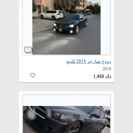
دودج شارجر 2014 للييع
2014
دك 1,450