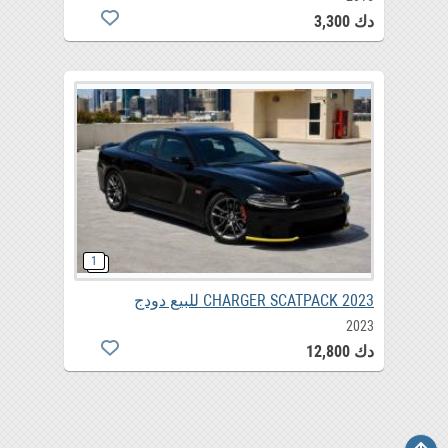
دك 3,300
CHARGER SCATPACK 2023 للبيع دودج
2023
دك 12,800