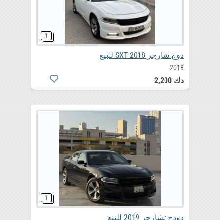
دوج شارجر 2018 SXT للبيع
2018
دك 2,200
دودج تشارجر 2019 للبيع