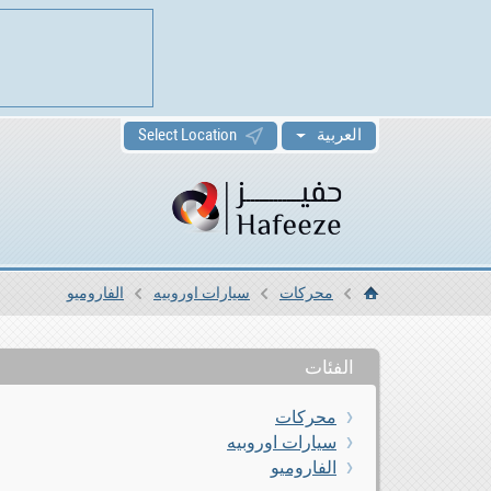
العربية
Select Location
محركات
سيارات اوروبيه
الفاروميو
الرئيسية
الفئات
محركات
سيارات اوروبيه
الفاروميو