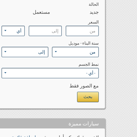
الحالة
جديد
مستعمل
السعر
سنة البناء - موديل
نمط الجسم
مع الصور فقط
سيارات مميزة