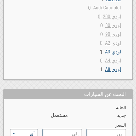
0
Audi Cabriolet
0
اودي 200
0
اودي 80
0
اودي 90
0
اودي A2
1
اودي A3
0
اودي A4
1
اودي A8
0
اودي Allroad
1
اودي Q3
البحث عن السيارات
3
اودي Q5
1
اودي Q7
الحالة
0
اودي R8
جديد
مستعمل
0
اودي RS4
السعر
0
اودي RS6