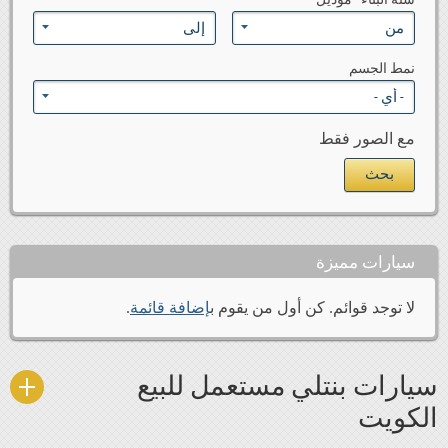
نمط الجسم
مع الصور فقط
سيارات مميزة
لا توجد قوائم. كن أول من يقوم ب
إضافة قائمة
.
سيارات بنتلي مستعمل للبيع
الكويت