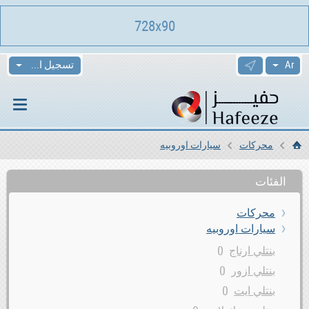
728x90
تسجيل الدخول
محركات
سيارات اوروبيه
الرئيسية
الفئات
محركات
سيارات اوروبيه
0
بنتلي ارناج
0
بنتلي ازور
0
بنتلي ايت