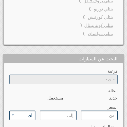
0
بنتلي بروك لاندز
0
بنتلي توربو
0
بنتلي كورنيش
0
بنتلي كونتانينتال
0
بنتلي مولسان
البحث عن السيارات
فرعية
الحالة
جديد
مستعمل
السعر
سنة البناء - موديل