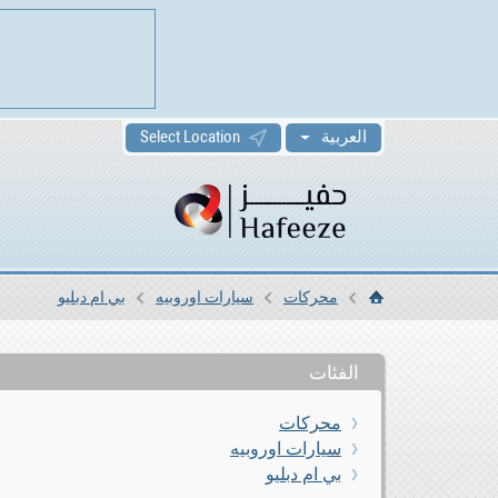
العربية
Select Location
محركات
سيارات اوروبيه
بي ام دبليو
الرئيسية
الفئات
محركات
سيارات اوروبيه
بي ام دبليو