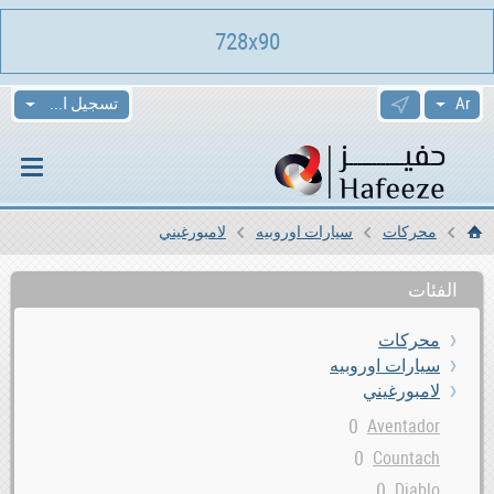
728x90
تسجيل الدخول
محركات
سيارات اوروبيه
لامبورغيني
الرئيسية
الفئات
محركات
سيارات اوروبيه
لامبورغيني
0
Aventador
0
Countach
0
Diablo