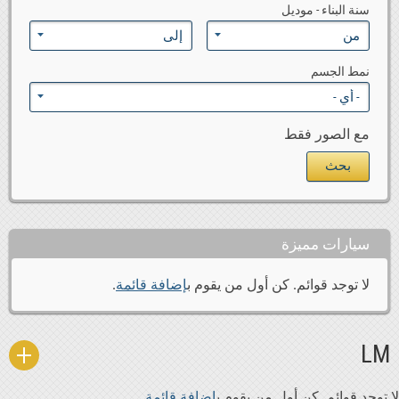
سنة البناء - موديل
نمط الجسم
مع الصور فقط
سيارات مميزة
لا توجد قوائم. كن أول من يقوم ب
إضافة قائمة
.
LM
لا توجد قوائم. كن أول من يقوم ب
إضافة قائمة
.