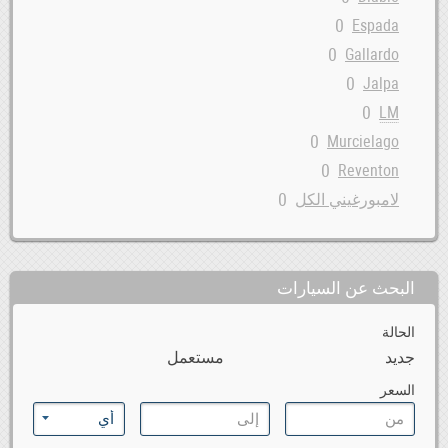
0
Espada
0
Gallardo
0
Jalpa
0
LM
0
Murcielago
0
Reventon
0
لامبورغيني الكل
البحث عن السيارات
الحالة
جديد
مستعمل
السعر