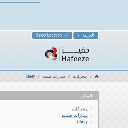
العربية
Select Location
محركات
سيارات صينيه
Chery
الرئيسية
الفئات
محركات
سيارات صينيه
Chery