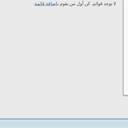
لا توجد قوائم. كن أول من يقوم ب
إضافة قائمة
.