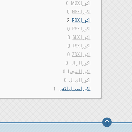
0
اكورا MDX
0
اكورا NSX
2
اكورا RDX
0
اكورا RSX
0
اكورا SLX
0
اكورا TSX
0
اكورا ZDX
0
اكورا ار ال
0
اكورا انتيجرا
0
اكورا اي ال
1
اكورا تي ال اكس
0
اكورا سي ال
0
اكورا فيقور
0
اكورا لجند