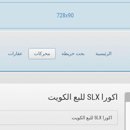
728x90
الرئيسية
بحث خريطة
محركات
عقارات
اكورا SLX للبع الكويت
اكورا SLX للبع الكويت