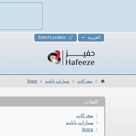
العربية
Select Location
محركات
سيارات يابانيه
Acura
الرئيسية
الفئات
محركات
سيارات يابانيه
Acura