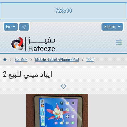
728x90
Sign in
For Sale
Mobile -Tablet -iPhone -iPad
iPad
Home
2 ايباد ميني للبيع