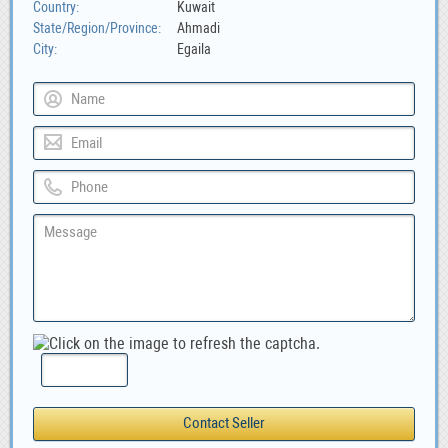
Country
Kuwait
State/Region/Province
Ahmadi
City
Egaila