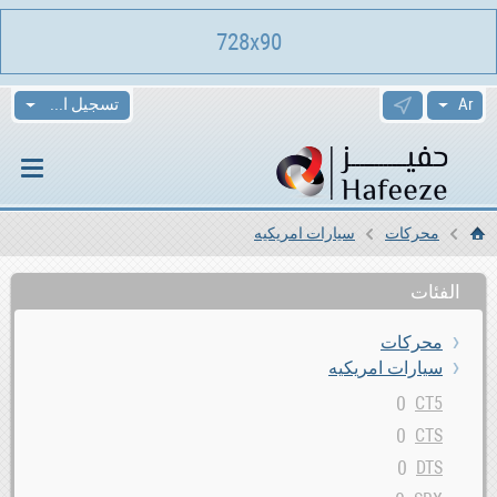
728x90
تسجيل الدخول
محركات
سيارات امريكيه
الرئيسية
الفئات
محركات
سيارات امريكيه
0
CT5
0
CTS
0
DTS