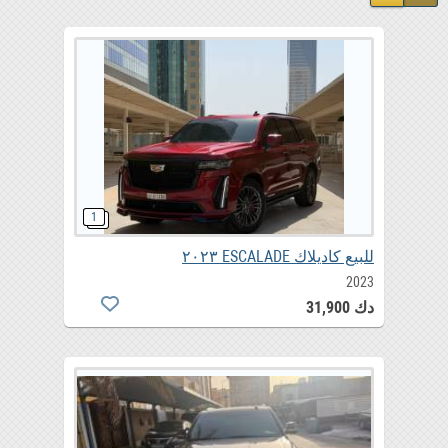
للبيع كاديلاك ESCALADE ٢٠٢٣
2023
دك 31,900