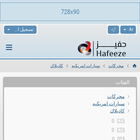
728x90
تسجيل الدخول
محركات
سيارات امريكيه
كاديلاك
الرئيسية
الفئات
محركات
سيارات امريكيه
كاديلاك
0
CT5
0
CTS
0
DTS