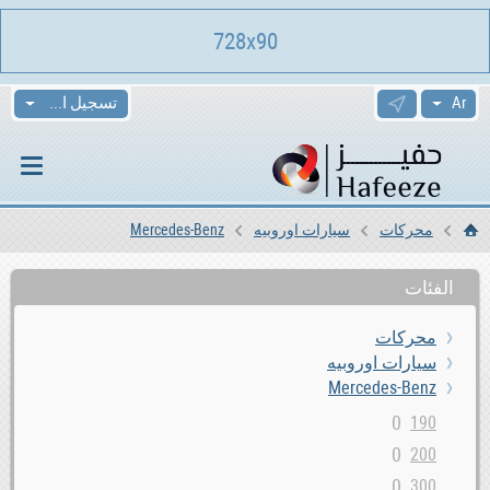
728x90
تسجيل الدخول
محركات
سيارات اوروبيه
Mercedes-Benz
الرئيسية
الفئات
محركات
سيارات اوروبيه
Mercedes-Benz
0
190
0
200
0
300