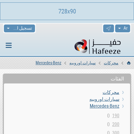
728x90
تسجيل الدخول
محركات
سيارات اوروبيه
Mercedes-Benz
الرئيسية
الفئات
محركات
سيارات اوروبيه
Mercedes-Benz
0
190
0
200
0
300