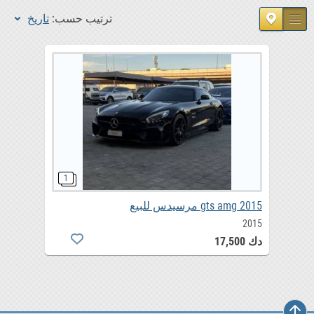
ترتيب حسب:
تاريخ
gts amg 2015 مرسيدس للبيع
2015
دك 17,500